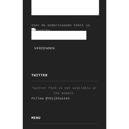
Voer de onderstaande tekst in
TWITTER
Twitter feed is not available at
the moment.
Follow @YDijkhuizen
MENU