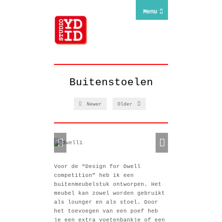
Menu
Buitenstoelen
Newer
Older
Voor de “Design for Dwell
competition” heb ik een
buitenmeubelstuk ontworpen. Het
meubel kan zowel worden gebruikt
als lounger en als stoel. Door
het toevoegen van een poef heb
je een extra voetenbankje of een