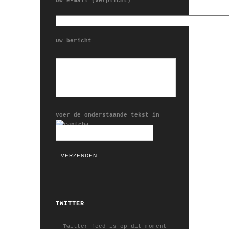
Uw E-mail (verplicht)
Uw bericht
Voer de onderstaande tekst in
TWITTER
Twitter feed is op dit moment