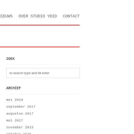
NIEUWS
OVER STUDIO YDID
CONTACT
ZOEK
ARCHIEF
mei 2019
september 2017
augustus 2017
mei 2017
november 2015