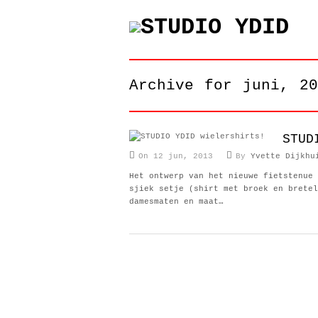
Archive for juni, 20
STUD
On 12 jun, 2013
By
Yvette Dijkhu
Het ontwerp van het nieuwe fietstenue 
sjiek setje (shirt met broek en bretel
damesmaten en maat…