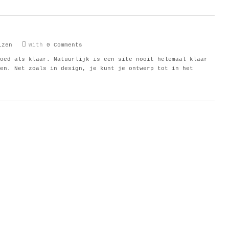
izen
With
0 Comments
oed als klaar. Natuurlijk is een site nooit helemaal klaar
en. Net zoals in design, je kunt je ontwerp tot in het