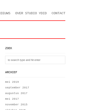
NIEUWS
OVER STUDIO YDID
CONTACT
ZOEK
ARCHIEF
mei 2019
september 2017
augustus 2017
mei 2017
november 2015