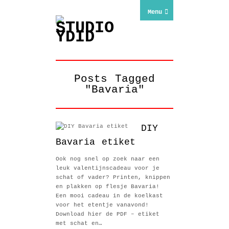
Menu
Posts Tagged
"Bavaria"
DIY
Bavaria etiket
Ook nog snel op zoek naar een
leuk valentijnscadeau voor je
schat of vader? Printen, knippen
en plakken op flesje Bavaria!
Een mooi cadeau in de koelkast
voor het etentje vanavond!
Download hier de PDF – etiket
met schat en…