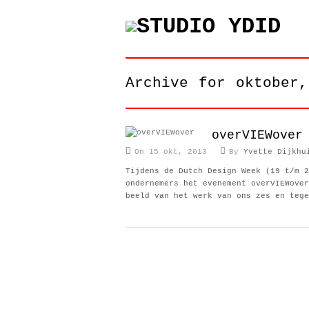
Archive for oktober,
overVIEWover
On 15 okt, 2013
By
Yvette Dijkhu
Tijdens de Dutch Design Week (19 t/m 2
ondernemers het evenement overVIEWover
beeld van het werk van ons zes en tege