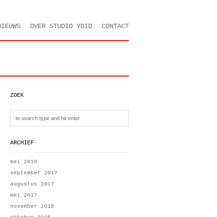
NIEUWS
OVER STUDIO YDID
CONTACT
ZOEK
ARCHIEF
mei 2019
september 2017
augustus 2017
mei 2017
november 2015